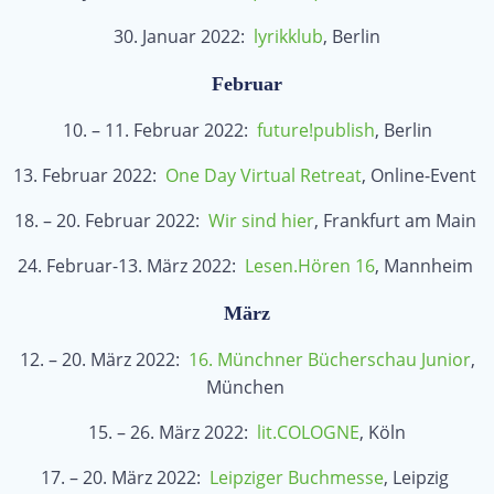
30. Januar 2022:
lyrikklub
, Berlin
Februar
10. – 11. Februar 2022:
future!publish
, Berlin
13. Februar 2022:
One Day Virtual Retreat
, Online-Event
18. – 20. Februar 2022:
Wir sind hier
, Frankfurt am Main
24. Februar-13. März 2022:
Lesen.Hören 16
, Mannheim
März
12. – 20. März 2022:
16. Münchner Bücherschau Junior
,
München
15. – 26. März 2022:
lit.COLOGNE
, Köln
17. – 20. März 2022:
Leipziger Buchmesse
, Leipzig