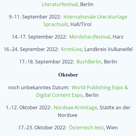
Literaturfestival
, Berlin
9.-11. September 2022:
Internationale Literaturtage
Sprachsalz
, Hall/Tirol
14.-17. September 2022:
Mordsharzfestival
, Harz
16.-24. September 2022:
KrimiLive
, Landkreis Vulkaneifel
17.-18. September 2022:
BuchBerlin
, Berlin
Oktober
noch unbekanntes Datum:
World Publishing Expo &
Digital Content Expo
, Berlin
1.-12. Oktober 2022:
Nordsee-Krimitage
, Städte an der
Nordsee
17.-23. Oktober 2022:
Österreich liest
, Wien