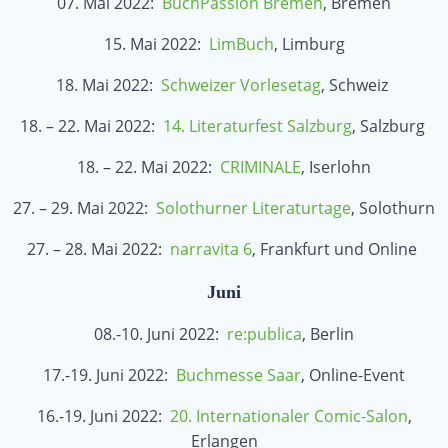
07. Mai 2022:
BuchPassion Bremen
, Bremen
15. Mai 2022:
LimBuch
, Limburg
18. Mai 2022:
Schweizer Vorlesetag
, Schweiz
18. – 22. Mai 2022:
14. Literaturfest Salzburg
, Salzburg
18. – 22. Mai 2022:
CRIMINALE
, Iserlohn
27. – 29. Mai 2022:
Solothurner Literaturtage
, Solothurn
27. – 28. Mai 2022:
narravita 6
, Frankfurt und Online
Juni
08.-10. Juni 2022:
re:publica
, Berlin
17.-19. Juni 2022:
Buchmesse Saar
, Online-Event
16.-19. Juni 2022:
20. Internationaler Comic-Salon
,
Erlangen