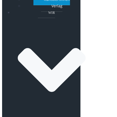
Verlag
WIR