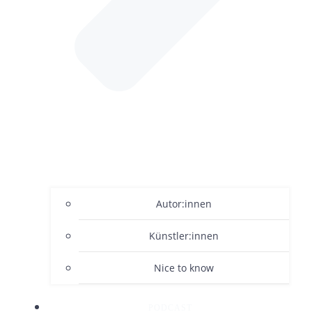
Autor:innen
Künstler:innen
Nice to know
PODCAST