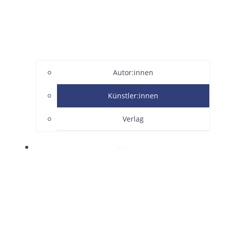
Autor:innen
Künstler:innen
Verlag
WIR