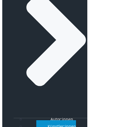
Autor:innen
Künstler:innen