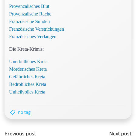
Provenzalisches Blut
Provenzalische Rache
Französische Sünden
Französische Verstrickungen
Französisches Verlangen
Die Kreta-Krimis:
Unerbittliches Kreta
Mörderisches Kreta
Gefährliches Kreta
Bedrohliches Kreta
Unheilvolles Kreta
no tag
Beitragsnavigation
Beitr
Previous post
Next post