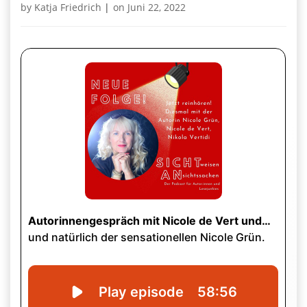
by
Katja Friedrich
|
on
Juni 22, 2022